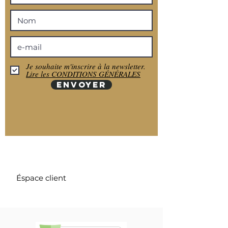
Je souhaite m'inscrire à la newsletter.
Lire les CONDITIONS GÉNÉRALES
ENVOYER
Éspace client