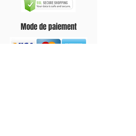
Mode de paiement
Expédition
Envoi uniquement en
Suisse & principauté du
Liechtenstein.