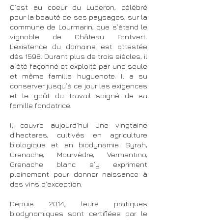
C’est au coeur du Luberon, célébré
pour la beauté de ses paysages, sur la
commune de Lourmarin, que s’étend le
vignoble de Château Fontvert.
L’existence du domaine est attestée
dès 1598. Durant plus de trois siècles, il
a été façonné et exploité par une seule
et même famille huguenote. Il a su
conserver jusqu’à ce jour les exigences
et le goût du travail soigné de sa
famille fondatrice.
Il couvre aujourd’hui une vingtaine
d’hectares, cultivés en agriculture
biologique et en biodynamie. Syrah,
Grenache, Mourvèdre, Vermentino,
Grenache blanc s’y expriment
pleinement pour donner naissance à
des vins d’exception.
Depuis 2014, leurs pratiques
biodynamiques sont certifiées par le