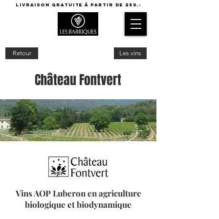
LIVRAISON GRATUITE à partir de 250.-
Retour
Les vins
Château Fontvert
Vins AOP Luberon en agriculture
biologique et biodynamique