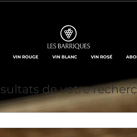
LIVRAISON GRATUITE à partir de 25
VIN ROUGE
VIN BLANC
VIN ROSÉ
ABO
sultats de votre recher