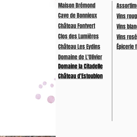
Maison Brémond
Assortim
Cave de Bonnieux
Vins rou
Château Fontvert
Vins bla
Clos des Lumières
Vins ros
Château Les Eydins
Épicerie 
Domaine de L'Olivier
Domaine la Citadelle
Château d'Estoublon