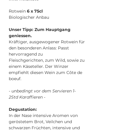
Rotwein
6 x 75cl
Biologischer Anbau
Unser Tipp: Zum Hauptgang
geniessen.
Kräftiger, ausgewogener Rotwein für
den besonderen Anlass: Passt
hervorragend zu
Fleischgerichten, zum Wild, sowie zu
einem Käseteller. Der Winzer
empfiehlt diesen Wein zum Côte de
boeuf.
- unbedingt vor dem Servieren 1-
2Std Karaffieren -
Degustation:
In der Nase intensive Aromen von
geröstetem Brot, Veilchen und
schwarzen Früchten, intensive und