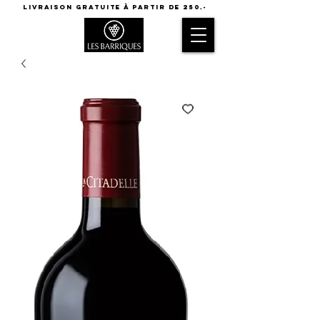
LIVRAISON GRATUITE à partir de 250.-