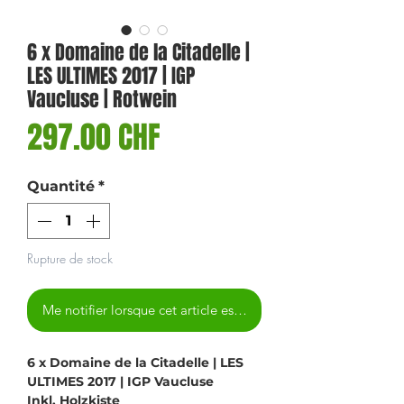
6 x Domaine de la Citadelle |
LES ULTIMES 2017 | IGP
Vaucluse | Rotwein
Prix
297.00 CHF
Quantité
*
Rupture de stock
Me notifier lorsque cet article est disponible
6 x Domaine de la Citadelle | LES
ULTIMES 2017 | IGP Vaucluse
Inkl. Holzkiste