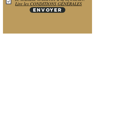
Lire les CONDITIONS GÉNÉRALES
ENVOYER
Éspace client
Mode de paiement