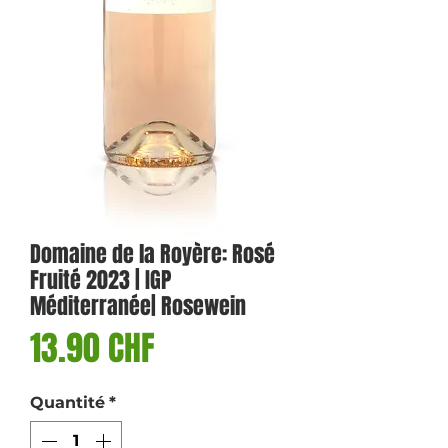
Domaine de la Royère: Rosé
Fruité 2023 | IGP
Méditerranée| Rosewein
Prix
13.90 CHF
Quantité
*