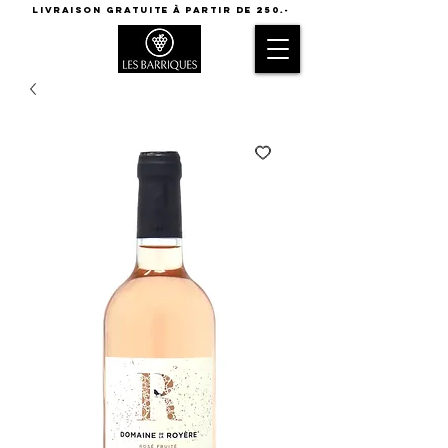
LIVRAISON GRATUITE à partir de 250.-