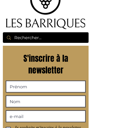
S'inscrire à la
newsletter
Je souhaite m'inscrire à la newsletter.