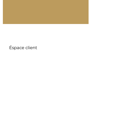
Éspace client
Mode de paiement