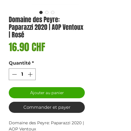
Domaine des Peyre:
Paparazzi 2020 | AOP Ventoux
| Rosé
Prix
16.90 CHF
Quantité
*
Ajouter au panier
Commander et payer
Domaine des Peyre: Paparazzi 2020 |
AOP Ventoux