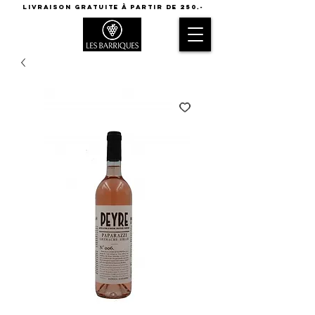
LIVRAISON GRATUITE à partir de 250.-