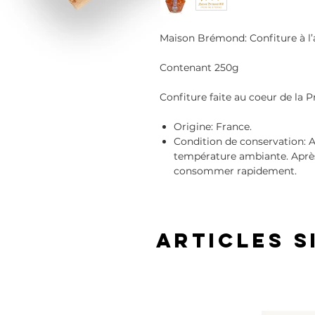
Maison Brémond: Confiture à l’
Contenant 250g
Confiture faite au coeur de la P
Origine:
France.
Condition de conservation:
A
température ambiante. Après 
consommer rapidement.
Articles s
Bio