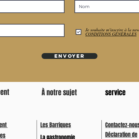
Je souhaite m'inscrire à la new
CONDITIONS GÉNÉRALES
ENVOYER
ment
À notre sujet
service
ent
Les Barriques
Contactez-nou
Déclaration de
ges
La gastronomie