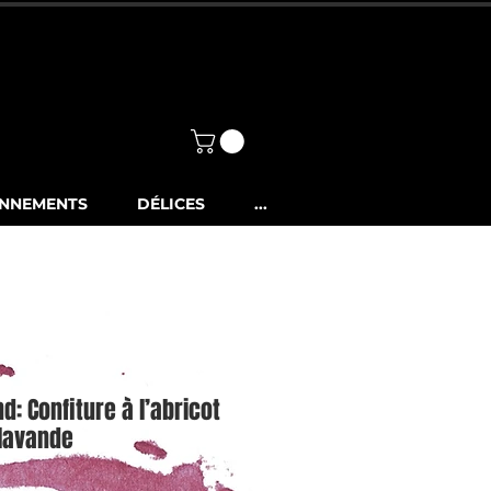
Mon compte
0.-
NNEMENTS
DÉLICES
...
: Confiture à l’abricot
lavande