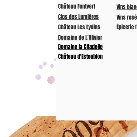
Château Fontvert
Vins bla
Clos des Lumières
Vins ros
Château Les Eydins
Épicerie 
Domaine de L'Olivier
Domaine la Citadelle
Château d'Estoublon