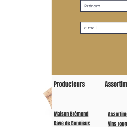
Producteurs
Assorti
Maison Brémond
Assortim
Cave de Bonnieux
Vins rou