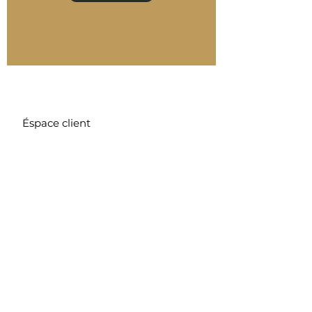
Éspace client
Mode de paiement